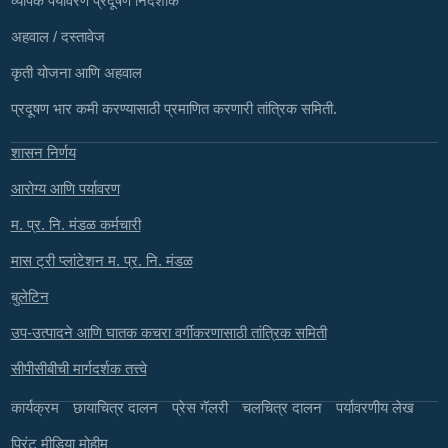
व्यापक पर्यावरण प्रदूषण निर्देशांक
अहवाल / दस्तावेज
कृती योजना आणि अहवाल
प्रदूषण भार कमी करण्यासाठी प्रमाणित करणारी तांत्रिक समिती.
शासन निर्णय
आरोग्य आणि पर्यावरण
म. प्र. नि. मंडळ कर्मचारी
मास ट्री प्लांटेशन म. प्र. नि. मंडळ
बुलेटिन
उप-उत्पादने आणि घातक कचरा वर्गीकरणासाठी तांत्रिक समिती
सीपीसीबीची मार्गदर्शक तत्त्वे
कार्यक्रम
छायाचित्र दालन
प्रेस गॅलरी
चलचित्र दालन
पर्यावरणीय लेख
प्रिंट मीडिया मोहीम