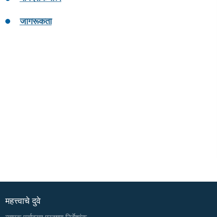
जागरूकता
महत्त्वाचे दुवे