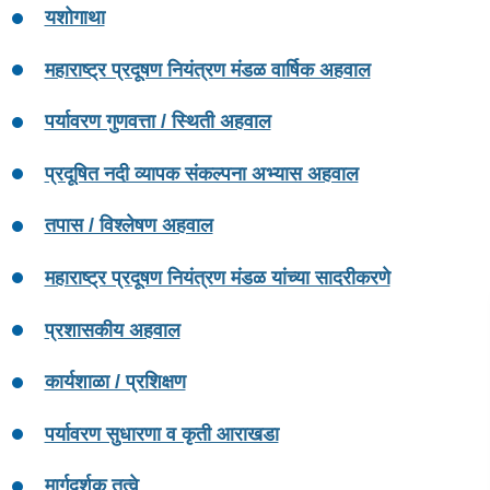
यशोगाथा
महाराष्ट्र प्रदूषण नियंत्रण मंडळ वार्षिक अहवाल
पर्यावरण गुणवत्ता / स्थिती अहवाल
प्रदूषित नदी व्यापक संकल्पना अभ्यास अहवाल
तपास / विश्लेषण अहवाल
महाराष्ट्र प्रदूषण नियंत्रण मंडळ यांच्या सादरीकरणे
प्रशासकीय अहवाल
कार्यशाळा / प्रशिक्षण
पर्यावरण सुधारणा व कृती आराखडा
मार्गदर्शक तत्वे