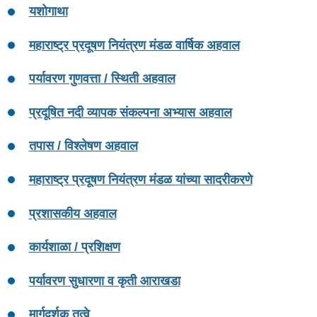
यशोगाथा
महाराष्ट्र प्रदूषण नियंत्रण मंडळ वार्षिक अहवाल
पर्यावरण गुणवत्ता / स्थिती अहवाल
प्रदूषित नदी व्यापक संकल्पना अभ्यास अहवाल
तपास / विश्लेषण अहवाल
महाराष्ट्र प्रदूषण नियंत्रण मंडळ यांच्या सादरीकरणे
प्रशासकीय अहवाल
कार्यशाळा / प्रशिक्षण
पर्यावरण सुधारणा व कृती आराखडा
मार्गदर्शक तत्वे