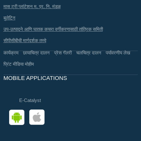
मास ट्री प्लांटेशन म. प्र. नि. मंडळ
बुलेटिन
उप-उत्पादने आणि घातक कचरा वर्गीकरणासाठी तांत्रिक समिती
सीपीसीबीची मार्गदर्शक तत्त्वे
कार्यक्रम
छायाचित्र दालन
प्रेस गॅलरी
चलचित्र दालन
पर्यावरणीय लेख
प्रिंट मीडिया मोहीम
MOBILE APPLICATIONS
E-Catalyst