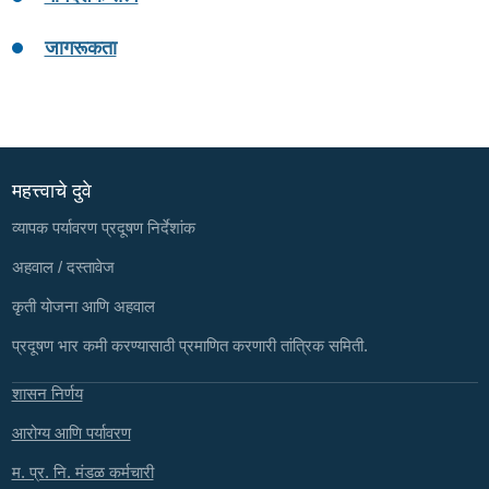
जागरूकता
महत्त्वाचे दुवे
व्यापक पर्यावरण प्रदूषण निर्देशांक
अहवाल / दस्तावेज
कृती योजना आणि अहवाल
प्रदूषण भार कमी करण्यासाठी प्रमाणित करणारी तांत्रिक समिती.
शासन निर्णय
आरोग्य आणि पर्यावरण
म. प्र. नि. मंडळ कर्मचारी