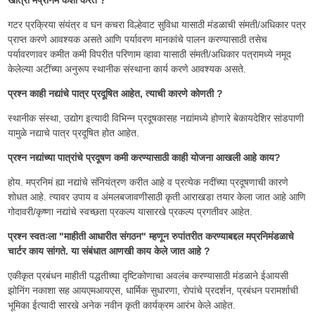
गटर प्रक्रिया संयंत्र व घन कचरा विल्हेवाट सुविधा यासाठी मंडळाची संमती/अधिकार पत्र
प्राप्त करणे आवश्यक असते आणि पर्यावरण मानकांचे पालन करण्यासाठी तसेच
पर्यावरणावर कमीत कमी विपरीत परिणाम व्हावा यासाठी संमती/अधिकार पत्रामध्ये नमूद
केलेल्या अटींच्या अनुरूप स्थानीक संस्थाना कार्य करणे आवश्यक असते.
प्रश्न काही नद्यांचे पात्र प्रदूषित आहेत, त्याची कारणे कोणती ?
स्थानीक संस्था, उद्योग इत्यादी विभिन्न प्रदूषकासह नद्यांमध्ये होणारे बेकायदेशिर सांडपाणी
यामुळे नद्याचे पात्र प्रदूषित होत आहेत.
प्रश्न नद्यांच्या पात्रांचे प्रदूषण कमी करण्यासाठी काही योजना आखली आहे काय?
होय. मप्रनिमं ह्या नद्यांचे संनियंत्रण करीत आहे व प्रत्येक नदींच्या प्रदूषणाची कारणे
शोधत आहे. त्यावर उपाय व अंमलबजावणीसाठी कृती आराखडा तयार केला जात आहे आणि
गोदावरी/कृष्णा नद्यांचे स्वच्छता प्रकल्प यासारखे प्रकल्प प्रगतीवर आहेत.
प्रश्न स्वतःला "माहीती आधारीत संगठन" म्हणून रुपांतरीत करण्याबद्दल मप्रनिमंडळाचे
चार्टर काय सांगते. या संबंधात आणखी काय केले जात आहे ?
एकीकृत प्रबंधन माहीती पद्धतीच्या दृष्टिकोणाचा अवलंब करण्यासाठी मंडळाने ईआयसी
झोनिंग नकाशा सह आयएमआयएस, धार्मिक सुधारणा, रोपांचे प्रदर्शन, प्रबंधन परामर्शाची
भूमिका ईत्यादी सारखे अनेक नवीन कृती कार्यक्रम आरंभ केले आहेत.