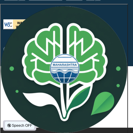
ही वेबसाइट WCAG 2.1 लेव्हल AA आणि GIGW 3.0 चे पालन करते.
संकेतस्थळावरील माहितीचा सर्वाधिकार महाराष्ट्र प्रदूषण नियंत्रण
मंडळाकडे
कॉपीराइट © 2026 सर्व हक्क राखीव.
शेवटची अद्यतनित दिनांक:
January 21, 2026
NeoSOFT Private Limited
.
द्वारा समर्थित:
1101836
Visitor Count :
🔇
Speech OFF