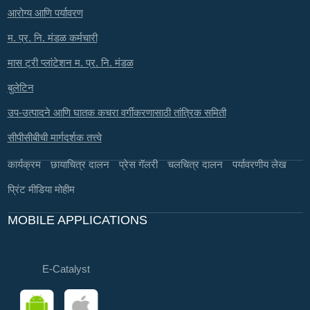
आरोग्य आणि पर्यावरण
म. प्र. नि. मंडळ कर्मचारी
मास ट्री प्लांटेशन म. प्र. नि. मंडळ
बुलेटिन
उप-उत्पादने आणि घातक कचरा वर्गीकरणासाठी तांत्रिक समिती
सीपीसीबीची मार्गदर्शक तत्त्वे
कार्यक्रम
छायाचित्र दालन
प्रेस गॅलरी
चलचित्र दालन
पर्यावरणीय लेख
प्रिंट मीडिया मोहीम
MOBILE APPLICATIONS
E-Catalyst