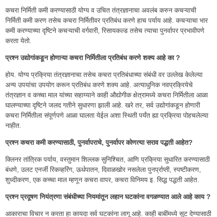
कचरा निर्मिती कमी करण्यासाठी योग्य व उचित तंत्रज्ञानाचा अवलंब करुन कचऱ्याची
निर्मिती कमी करण तसेच कचरा निर्मितीवर प्रतिबंध करणे हाच पर्याय आहे. कचऱ्याचा भार
कमी करण्याच्या दृष्टिने कचऱ्याची वर्गवारी, रिसायकल्ड तसेच त्याचा पुनर्वापर प्रभावीपणे
करता येतो.
प्रश्न उद्योगांकडून होणाऱ्या कचरा निर्मितीला प्रतिबंध करणे शक्य आहे का ?
होय. योग्य प्रक्रिया तंत्रज्ञानाचा तसेच कचरा प्रतिबंधाच्या संबंधी वर उल्लेख केलेल्या
अन्य उपयांचा उपयोग करून प्रतिबंध करणे शक्य आहे. अत्याधुनिक नवप्रक्रियेचे
तंत्रज्ञान व कच्चा माल यांच्या सहाय्याने काही औद्योगीक क्षेत्रामध्ये कचरा निर्मितीला आळा
घालण्याच्या दृष्टिने जलद गतीने सुधारणा झाली आहे. खरे तर, सर्व उद्योगांकडून होणारी
कचरा निर्मितीला संपूर्णपणे आळा घालता येईल अशा स्थिती पर्यंत ह्या प्रक्रिया पोहचलेल्या
नाहीत.
प्रश्न कचरा कमी करण्यासाठी, पुनर्वापराचे, पुनर्वापर कोणत्या सराव पद्धती आहेत?
क्लिनर तांत्रिक पर्याय, वस्तुमान शिल्लक सुनिश्चित, आणि प्रक्रिया सुधारित करण्यासाठी
बंधणे, उलट एनर्जी रिकव्हरिंग, ऊर्धपातन, दिवाळखोर नसलेला पुनर्प्राप्ती, स्पष्टीकरण,
शुध्दीकरण, एक कच्चा माल म्हणून कचरा वापर, कचरा विनिमय इ. सिद्ध पद्धती आहेत.
प्रश्न प्रदूषण नियंत्रणा संबंधीच्या नियमांतून लहान घटकांना वगळण्यात आले आहे काय ?
आकाराचा विचार न करता हा कायदा सर्व घटकांना लागू आहे. काही बाबींमध्ये सुट देण्यासाठी