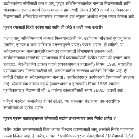
उद्योजकांच्या सोयीसाठी जल व वायु प्रदूष अधिनियमाखालील मान्यता मिळण्यासाठी आणि
धोकादायक टाकाउ पदार्थ (व्यवस्थापन व हाताळणी) नियम 1989 अन्वये प्राधिकारपत्र
मिळण्यासाठी अलिकडेच महाराष्ट्र राज्यामध्ये एक संयुक्त अर्जाचा नमुना तयार केलेला आहे.
प्रश्न त्यासाठी किती प्रवेश आहे आणि ती कोठे व कशी जमा करावी?
जल व वायु अधिनियमान्वये मान्यता मिळण्यासाठीची फी, उद्योगाच्या भांडवली गुंतवणुकीवर
(जमीन, इमारत व घसा-याशिवाय यंत्रसामुग्री यांसह) प्रवेश असेल. ही माहिती, या
संकेतस्थळाच्या मान्यता/प्राधिकरापत्र कार्यपध्दती विभागामध्ये उपलब्ध आहे.
कार्यचालनाच्या मान्यतेच्या समभागाच्या दीर्घ कालावधीसाठी देखील उद्योग फी प्रदान करू
शकतात. जैव-वैद्यकीय टाकाउ पदार्थ (व्यवस्थापन व हाताळणी) नियम, 1998 याखालील
प्राधिकारपत्र मिळण्यासाठीची फी, रूग्णालयातील खाटांच्या क्षमतेशी निगडीत आहे. ही
माहिती देखील या संकेतस्थळाच्या मान्यता / प्राधिकारपत्र कार्यपध्दती विभागामध्ये उपलब्ध
आहे. धोकादायक टाकाउ पदार्थ (व्यवस्थापन व हाताळणी) नियम 1989 खालील
प्राधिकारपत्र मिळण्याची फी, 5 वर्षांच्या कालावधीसाठी रूपये 7500/- इतकी आहे.
परिपूर्ण भरलेला अर्जासोबत ही फी डी.डी. च्या स्वरूपात मंडळाच्या उप-प्रादेशिक
कार्यालयांमध्ये प्रदेय असेल.
प्रश्न प्रश्न महाराष्ट्रामध्ये कोणताही उद्योग उभारण्यावर काय निर्बंध आहेत ?
नवीन उद्योग उभारण्यासाठी किंवा त्याचा विस्तार करण्यासाठी लागू असलेले निर्बंध पहाण्याचा
सल्ला दिलेला आहे. हे निर्बंध, मान्यता / प्राधिकारपत्र कार्यपध्दतीमध्ये / निर्बंधामध्ये दिलेले