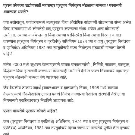
प्रश्न कोणत्या उद्योगासाठी महाराष्ट्र प्रदूषण नियंत्रण मंडळाचा मान्यता / परवानगी
आवश्यक असते?
ज्या उद्योगातून, पर्यावरणामध्ये मलप्रवाह किंवा औद्योगिक सांडपाणी सोडण्याचा संभव असेल
किंवा वातावरणामध्ये कोणतेही वायु प्रदूषण करण्याचा संभव असेल अशा कोणत्याही
उद्योगास, त्याच्या कार्यचालनास किंवा त्याच्या प्रक्रियेस किंवा त्याचा विस्तार व वाढ
करण्यास (प्रदूषण नियंत्रण व प्रतिबंध) अधिनियम 1974 च्या व वायु (प्रदूषण नियंत्रण
व प्रतिबंध) अधिनियम 1981 च्या तरतुदींन्वये राज्य नियंत्रण मंडळाची मान्यता घेतली
पाहिजे
तसेच 2000 मध्ये सुधारण केल्याप्रमाणे घातक घनकचऱ्यांची , निर्मिती, साठवण, वाहतूक,
विल्हेवाट किंवा हाताळणी करणा-या कोणत्याही उद्योगाने देखील फक्त नियमान्वये महाराष्ट्र
प्रदूषण मंडळाची मान्यता घेणे आवश्यक आहे.
जैव वैद्यकीय टाकाउ पदार्थ (व्यवस्थापन व हाताळणी) नियम, 1998 मध्ये व्याख्या
केल्याप्रमाणे जैव-वैद्यकीय टाकाउ पदार्थ निर्माण करणा-या वैद्यकीय संस्थांनी देखील या
नियमान्वये प्राधिकारपत्र मिळविणे आवश्यक आहे.
प्रश्न मान्यतेचे प्रकार कोणते आहेत?
जल (प्रदूषण नियंत्रण व प्रतिबंध) अधिनियम, 1974 च्या व वायु (प्रदूषण नियंत्रण व
प्रतिबंध) अधिनियम, 1981 च्या तरतुदींन्वये दिल्या जाणा-या मान्यतेचे पुढील तीन प्रकार
आहे.