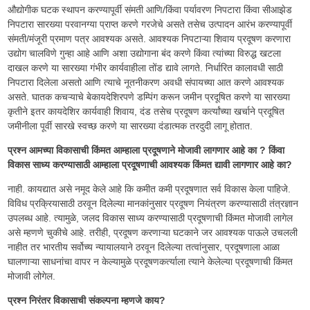
औद्योगीक घटक स्थापन करण्यापूर्वी संमती आणि/किंवा पर्यावरण निपटारा किंवा सीआझेड
निपटारा सारख्या परवानग्या प्राप्त करणे गरजेचे असते तसेच उत्पादन आरंभ करण्यापूर्वी
संमती/मंजूरी प्रमाण पत्र आवश्यक असते. आवश्यक निपटाऱ्या शिवाय प्रदूषण करणारा
उद्योग चालविणे गुन्हा आहे आणि अशा उद्योगाना बंद करणे किंवा त्यांच्या विरुद्ध खटला
दाखल करणे या सारख्या गंभीर कार्यवाहीला तोंड द्यावे लागते. निर्धारित कालावधी साठी
निपटारा दिलेला असतो आणि त्याचे नूतनीकरण अवधी संपायच्या आत करणे आवश्यक
असते. घातक कचऱ्याचे बेकायदेशिरपणे डम्पिंग करून जमीन प्रदूषित करणे या सारख्या
कृतीने इतर कायदेशिर कार्यवाही शिवाय, दंड तसेच प्रदूषण कर्त्यांच्या खर्चाने प्रदूषित
जमीनीला पूर्वी सारखे स्वच्छ करणे या सारख्या दंडात्मक तरदुदी लागू होतात.
प्रश्न आमच्या विकासाची किंमत आम्हाला प्रदूषणाने मोजावी लागणार आहे का ? किंवा
विकास साध्य करण्यासाठी आम्हाला प्रदूषणाची आवश्यक किंमत द्यावी लागणार आहे का?
नाही. कायद्यात असे नमूद केले आहे कि कमीत कमी प्रदूषणात सर्व विकास केला पाहिजे.
विविध प्रक्रियासाठी ठरवून दिलेल्या मानकांनुसार प्रदूषण नियंत्रण करण्यासाठी तंत्रज्ञान
उपलब्ध आहे. त्यामुळे, जलद विकास साध्य करण्यासाठी प्रदूषणाची किंमत मोजावी लागेल
असे म्हणणे चुकीचे आहे. तरीही, प्रदूषण करणाऱ्या घटकाने जर आवश्यक पाऊले उचलली
नाहीत तर भारतीय सर्वोच्य न्यायालयाने ठरवून दिलेल्या तत्वांनुसार, प्रदूषणाला आळा
घालणाऱ्या साधनांचा वापर न केल्यामुळे प्रदूषणकर्त्याला त्याने केलेल्या प्रदूषणाची किंमत
मोजावी लोगेल.
प्रश्न निरंतर विकासाची संकल्पना म्हणजे काय?