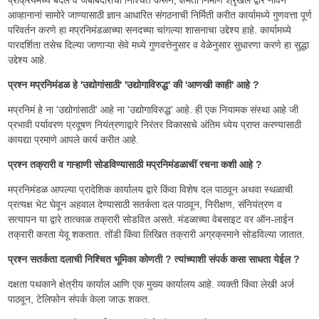
आव्हानानां सामोरे जाण्यासाठी ज्ञान आधारित संगठनाची निर्मिती करीत कार्यामध्ये गुणवत्ता पूर्ण
परिवर्तन करणे हा मप्रनिमंडळाच्या सनदच्या चांगल्या शासनाचा उद्देश्य हाहे. कार्यामध्ये
पारदर्शिता तसेच दिल्या जाणाऱ्या सेवे मध्ये गुणवत्तेनुसार व वेळेनुसार सुधारणा करणे हा सुद्धा
उद्देश्य आहे.
प्रश्न मप्रनिमंडळ हे 'उद्योगांसाठी' 'उद्योगाविरुद्ध' की 'आणखी काही' आहे ?
मप्रनिमं हे ना 'उद्योगांसाठी' आहे ना 'उद्योगाविरुद्ध' आहे. ही एक नियामक संस्था आहे जी
प्रभावी पर्यावरण प्रदूषण नियंत्रणाद्वारे निरंतर विकासाचे अंतिम ध्येय प्राप्त करण्यासाठी
कायद्या प्रमाणे आपले कार्य करीत आहे.
प्रश्न तक्रारी व गाऱ्हाणी सोडविण्यासाठी मप्रनिमंडळाचीं रचना कशी आहे ?
मप्रनिमंडळ आपल्या प्रादेशिक कार्यालय द्वारे किंवा विशेष दल पाठवून अथवा स्थळाची
प्रत्यक्ष भेट घेवून अहवाल देण्यासाठी सतर्कता दल पाठवून, निरीक्षण, संनियंत्रण व
सत्यापन या द्वारे तात्काळ तक्रारी सोडवित असते. मंडळाच्या वेबसाइट वर ऑन-लाईन
तक्रारी करता येवू शकतात. तोंडी किंवा लिखित तक्रारी अग्रक्रमाने सोडविल्या जातात.
प्रश्न सतर्कता दलाची निश्चित भूमिका कोणती ? त्यांच्याशी संपर्क कसा साधता येईल ?
दक्षता पथकाने क्षेत्रीय कार्याल आणि एक मुख्य कार्यालय आहे. व्यक्ती किंवा लेखी अर्ज
पाठवून, टेलिफोन संपर्क केला जाऊ शकत.