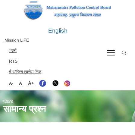
Skip to main content
English
Mission LiFE
भरती
RTS
ई-ऑफिस एक्सेस लिंक
A+
A
A-
मुखपृष्ठ
सामान्य प्रश्न