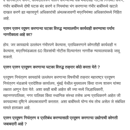
गंभीर बाबींमध्ये दोषी घटक बंद करणे व नियमांचा भंग करणाऱ्या गंभीर बाबींमध्ये खटले
दाखल करणे ह्या महत्वपूर्ण अधिकारांची अंमलबजावणी मप्रनिमंच्या अधिकारांमध्ये निहित
आहे.
प्रश्न प्रश्न रदूषण करणाऱ्या घटका विरुद्ध न्यायालयीन कार्यवाही करण्याचा पर्याय
नागरीकाला आहे का?
होय. जर कायद्याचे उल्लंघन गंभीरपणे केल्यास, प्राधिकरणाने कोणतीही कार्यवाही न
केल्यास, मप्रनिमंडळाला 60 दिवसांची नोटीस दिल्यानंतर नागरीक न्यायालयाकडे जावू
शकतो.
प्रश्न प्रश्न प्रदूषण करणाऱ्या घटका विरुद्ध तक्रार कोठे करता येते ?
प्रदूषण नियंत्रण कायद्यांचे उल्लंघन करणाऱ्या विषयीची तक्रार महाराष्ट्र प्रदूषण
नियंत्रण मंडळाचे प्रादेशिक कार्यालय, मुंबई येथील मुख्यालय किंवा राज्य शासन यांच्या
लक्षात आणून देता येते. अशा काही बाबी आहेत की ज्या मध्ये जिल्हाधिकारी,
महानगरपालिका, नगर पालिका किंवा स्थानिक संस्था तसेच अन्य प्राधिकरणे आहेत जी
कायद्याच्या दृष्टिने अंमलबजावणी करतात. अशा बाबींमध्ये योग्य मंच तोच असेल जे संबंधित
मामले हाताळत आहे.
प्रश्न प्रदूषण नियंत्रण व प्रतिबंध करण्यासाठी प्रदूषण करणाऱ्या उद्योगाची कोणती
जबाबदारी आहे ?