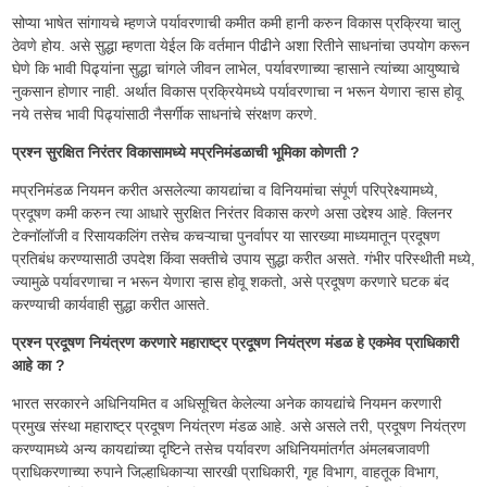
सोप्या भाषेत सांगायचे म्हणजे पर्यावरणाची कमीत कमी हानी करुन विकास प्रक्रिया चालु
ठेवणे होय. असे सुद्धा म्हणता येईल कि वर्तमान पीढीने अशा रितीने साधनांचा उपयोग करून
घेणे कि भावी पिढ्यांना सुद्धा चांगले जीवन लाभेल, पर्यावरणाच्या ऱ्हासाने त्यांच्या आयुष्याचे
नुकसान होणार नाही. अर्थात विकास प्रक्रियेमध्ये पर्यावरणाचा न भरून येणारा ऱ्हास होवू
नये तसेच भावी पिढ्यांसाठी नैसर्गीक साधनांचे संरक्षण करणे.
प्रश्न सुरक्षित निरंतर विकासामध्ये मप्रनिमंडळाची भूमिका कोणती ?
मप्रनिमंडळ नियमन करीत असलेल्या कायद्यांचा व विनियमांचा संपूर्ण परिप्रेक्ष्यामध्ये,
प्रदूषण कमी करुन त्या आधारे सुरक्षित निरंतर विकास करणे असा उद्देश्य आहे. क्लिनर
टेक्नॉलॉजी व रिसायकलिंग तसेच कचऱ्याचा पुनर्वापर या सारख्या माध्यमातून प्रदूषण
प्रतिबंध करण्यासाठी उपदेश किंवा सक्तीचे उपाय सुद्धा करीत असते. गंभीर परिस्थीती मध्ये,
ज्यामुळे पर्यावरणाचा न भरून येणारा ऱ्हास होवू शकतो, असे प्रदूषण करणारे घटक बंद
करण्याची कार्यवाही सुद्धा करीत आसते.
प्रश्न प्रदूषण नियंत्रण करणारे महाराष्ट्र प्रदूषण नियंत्रण मंडळ हे एकमेव प्राधिकारी
आहे का ?
भारत सरकारने अधिनियमित व अधिसूचित केलेल्या अनेक कायद्यांचे नियमन करणारी
प्रमुख संस्था महाराष्ट्र प्रदूषण नियंत्रण मंडळ आहे. असे असले तरी, प्रदूषण नियंत्रण
करण्यामध्ये अन्य कायद्यांच्या दृष्टिने तसेच पर्यावरण अधिनियमांतर्गत अंमलबजावणी
प्राधिकरणाच्या रुपाने जिल्हाधिकाऱ्या सारखी प्राधिकारी, गृह विभाग, वाहतूक विभाग,