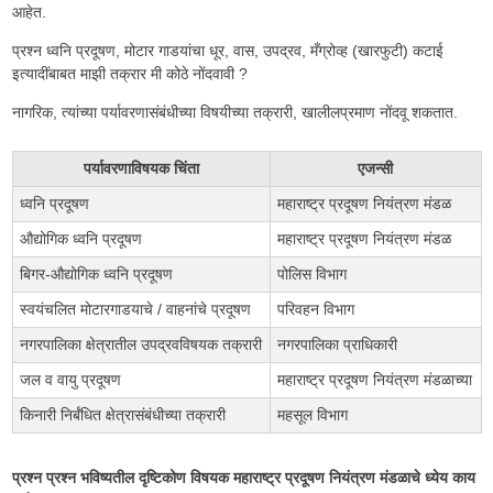
आहेत.
प्रश्न ध्वनि प्रदूषण, मोटार गाडयांचा धूर, वास, उपद्रव, मँग्रोव्ह (खारफुटी) कटाई
इत्यादींबाबत माझी तक्रार मी कोठे नोंदवावी ?
नागरिक, त्यांच्या पर्यावरणासंबंधीच्या विषयीच्या तक्रारी, खालीलप्रमाण नोंदवू शकतात.
पर्यावरणाविषयक चिंता
एजन्सी
ध्वनि प्रदूषण
महाराष्ट्र प्रदूषण नियंत्रण मंडळ
औद्योगिक ध्वनि प्रदूषण
महाराष्ट्र प्रदूषण नियंत्रण मंडळ
बिगर-औद्योगिक ध्वनि प्रदूषण
पोलिस विभाग
स्वयंचलित मोटारगाडयाचे / वाहनांचे प्रदूषण
परिवहन विभाग
नगरपालिका क्षेत्रातील उपद्रवविषयक तक्रारी
नगरपालिका प्राधिकारी
जल व वायु प्रदूषण
महाराष्ट्र प्रदूषण नियंत्रण मंडळाच्या
किनारी निर्बंधित क्षेत्रासंबंधीच्या तक्रारी
महसूल विभाग
प्रश्न प्रश्न भविष्यतील दृष्टिकोण विषयक महाराष्ट्र प्रदूषण नियंत्रण मंडळाचे ध्येय काय