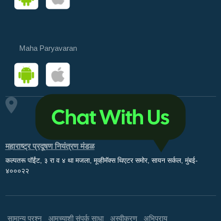
Maha Paryavaran
महाराष्ट्र प्रदूषण नियंत्रण मंडळ
कल्पतरू पॉईंट, ३ रा व ४ था मजला, मूव्हीमॅक्स थिएटर समोर, सायन सर्कल, मुंबई-
४०००२२
सामान्य प्रश्न
आमच्याशी संपर्क साधा
अस्वीकरण
अभिप्राय