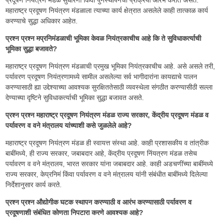
महाराष्ट्र प्रदूषण नियंत्रण मंडळाला त्याच्या कार्य क्षेत्रात असलेले काही तात्काळ कार्य
करण्याचे सुद्धा अधिकार आहेत.
प्रश्न प्रश्न मप्रनिमंडळाची भूमिका केवळ नियंत्रकाचीच आहे कि ते सुविधाकर्त्याची
भूमिका सुद्धा बजावते?
महाराष्ट्र प्रदूषण नियंत्रण मंडळाची प्रमुख भूमिका नियंत्रकाचीच आहे. असे असले तरी,
पर्यावरण प्रदूषण नियंत्रणामध्ये सामील असलेल्या सर्व भागीदारांना कायद्याचे पालन
करण्यासाठी ह्या उद्देश्याच्या आवश्यक सुरक्षिततेसाठी व्यवस्थेला संगठीत करण्यासीठी सल्ला
देण्याच्या दृष्टिने सुविधाकर्त्याची भूमिका सुद्धा बजावत असते.
प्रश्न प्रश्न महाराष्ट्र प्रदूषण नियंत्रण मंडळ राज्य सरकार, केंद्रीय प्रदूषण मंडळ व
पर्यावरण व वने मंत्रालय यांच्याशी कसे जुळलेले आहे?
महाराष्ट्र प्रदूषण नियंत्रण मंडळ ही स्वायत्त संस्था आहे. काही प्रशासकीय व तांत्रीक
बाबींमध्ये, ही राज्य सरकार, जबाबदार आहे, केंद्रीय प्रदूषण निंयत्रण मंडळ तसेच
पर्यावरण व वने मंत्रालय, भारत सरकार यांना जबाबदार आहे. काही अडचणींच्या बाबींमध्ये
राज्य सरकार, केप्रनिमं किंवा पर्यावरण व वने मंत्रालय यांनी संबंधीत बाबींमध्ये दिलेल्या
निर्देशानुसार कार्य करते.
प्रश्न प्रश्न औद्योगीक घटक स्थापन करण्याठी व आरंभ करण्यासाठी पर्यावरण व
प्रदूषणाशी संबंधित कोणता निपटारा करणे आवश्यक आहे?