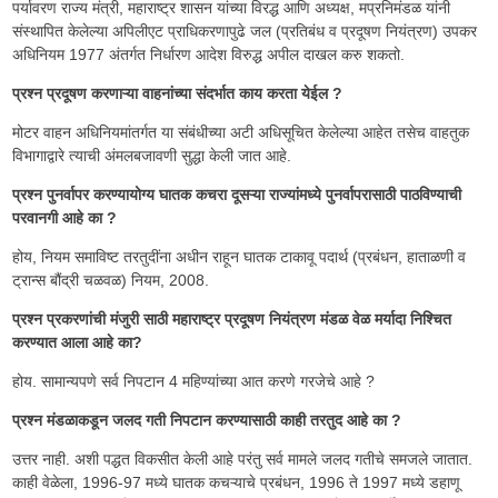
पर्यावरण राज्य मंत्री, महाराष्ट्र शासन यांच्या विरद्ध आणि अध्यक्ष, मप्रनिमंडळ यांनी
संस्थापित केलेल्या अपिलीएट प्राधिकरणापुढे जल (प्रतिबंध व प्रदूषण नियंत्रण) उपकर
अधिनियम 1977 अंतर्गत निर्धारण आदेश विरुद्ध अपील दाखल करु शकतो.
प्रश्न प्रदूषण करणाऱ्या वाहनांच्या संदर्भात काय करता येईल ?
मोटर वाहन अधिनियमांतर्गत या संबंधीच्या अटी अधिसूचित केलेल्या आहेत तसेच वाहतुक
विभागाद्वारे त्याची अंमलबजावणी सुद्धा केली जात आहे.
प्रश्न पुनर्वापर करण्यायोग्य घातक कचरा दूसऱ्या राज्यांमध्ये पुनर्वापरासाठी पाठविण्याची
परवानगी आहे का ?
होय, नियम समाविष्ट तरतुदींना अधीन राहून घातक टाकावू पदार्थ (प्रबंधन, हाताळणी व
ट्रान्स बौंद्री चळवळ) नियम, 2008.
प्रश्न प्रकरणांची मंजुरी साठी महाराष्ट्र प्रदूषण नियंत्रण मंडळ वेळ मर्यादा निश्चित
करण्यात आला आहे का?
होय. सामान्यपणे सर्व निपटान 4 महिण्यांच्या आत करणे गरजेचे आहे ?
प्रश्न मंडळाकडून जलद गती निपटान करण्यासाठी काही तरतुद आहे का ?
उत्तर नाही. अशी पद्धत विकसीत केली आहे परंतु सर्व मामले जलद गतीचे समजले जातात.
काही वेळेला, 1996-97 मध्ये घातक कचऱ्याचे प्रबंधन, 1996 ते 1997 मध्ये डहाणू