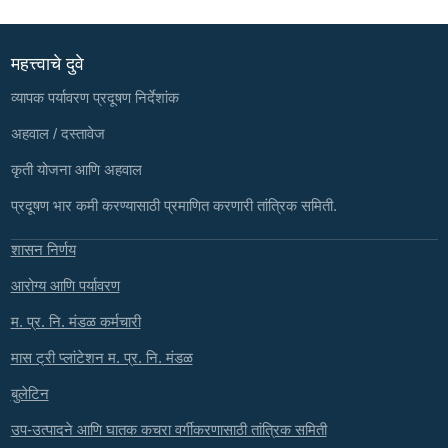
महत्त्वाचे दुवे
व्यापक पर्यावरण प्रदूषण निर्देशांक
अहवाल / दस्तावेज
कृती योजना आणि अहवाल
प्रदूषण भार कमी करण्यासाठी प्रमाणित करणारी तांत्रिक समिती.
शासन निर्णय
आरोग्य आणि पर्यावरण
म. प्र. नि. मंडळ कर्मचारी
मास ट्री प्लांटेशन म. प्र. नि. मंडळ
बुलेटिन
उप-उत्पादने आणि घातक कचरा वर्गीकरणासाठी तांत्रिक समिती