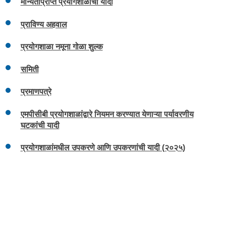
मान्यताप्राप्त प्रयोगशाळांची यादी
प्राविण्य अहवाल
प्रयोगशाळा नमूना गोळा शुल्क
समिती
प्रमाणपत्रे
एमपीसीबी प्रयोगशाळांद्वारे नियमन करण्यात येणाऱ्या पर्यावरणीय
घटकांची यादी
प्रयोगशाळांमधील उपकरणे आणि उपकरणांची यादी (२०२५)