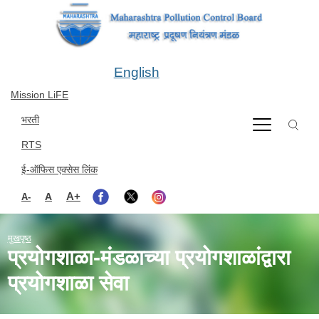
Skip to main content
English
Mission LiFE
भरती
RTS
ई-ऑफिस एक्सेस लिंक
A+
A
A-
मुखपृष्ठ
प्रयोगशाळा-मंडळाच्या प्रयोगशाळांद्वारा
प्रयोगशाळा सेवा