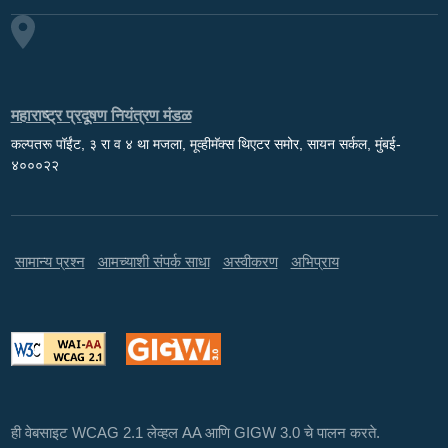
महाराष्ट्र प्रदूषण नियंत्रण मंडळ
कल्पतरू पॉईंट, ३ रा व ४ था मजला, मूव्हीमॅक्स थिएटर समोर, सायन सर्कल, मुंबई-
४०००२२
सामान्य प्रश्न
आमच्याशी संपर्क साधा
अस्वीकरण
अभिप्राय
ही वेबसाइट WCAG 2.1 लेव्हल AA आणि GIGW 3.0 चे पालन करते.