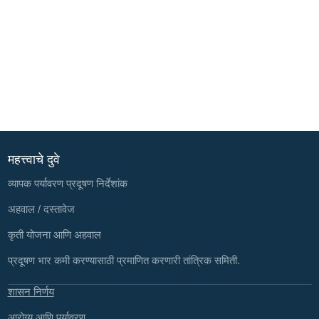
महत्त्वाचे दुवे
व्यापक पर्यावरण प्रदूषण निर्देशांक
अहवाल / दस्तावेज
कृती योजना आणि अहवाल
प्रदूषण भार कमी करण्यासाठी प्रमाणित करणारी तांत्रिक समिती.
शासन निर्णय
आरोग्य आणि पर्यावरण