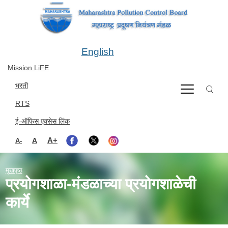
Skip to main content
English
Mission LiFE
भरती
RTS
ई-ऑफिस एक्सेस लिंक
A+
A
A-
मुखपृष्ठ
प्रयोगशाळा-मंडळाच्या प्रयोगशाळेची
कार्ये