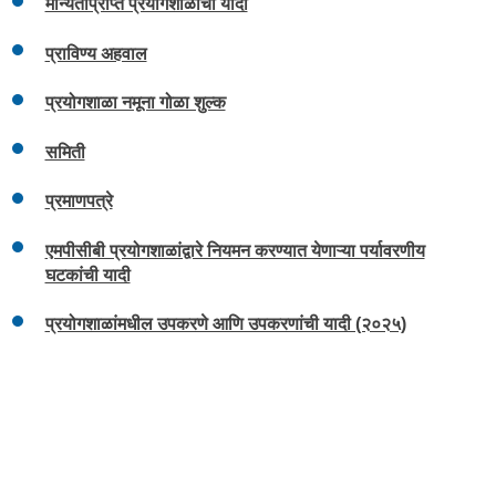
मान्यताप्राप्त प्रयोगशाळांची यादी
प्राविण्य अहवाल
प्रयोगशाळा नमूना गोळा शुल्क
समिती
प्रमाणपत्रे
एमपीसीबी प्रयोगशाळांद्वारे नियमन करण्यात येणाऱ्या पर्यावरणीय
घटकांची यादी
प्रयोगशाळांमधील उपकरणे आणि उपकरणांची यादी (२०२५)