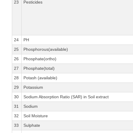
23
Pesticides
24
PH
25
Phosphorous(available)
26
Phosphate(ortho)
27
Phosphate(total)
28
Potash (available)
29
Potassium
30
Sodium Absorption Ratio (SAR) in Soil extract
31
Sodium
32
Soil Moisture
33
Sulphate