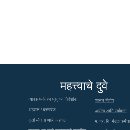
महत्त्वाचे दुवे
व्यापक पर्यावरण प्रदूषण निर्देशांक
शासन निर्णय
अहवाल / दस्तावेज
आरोग्य आणि पर्यावरण
कृती योजना आणि अहवाल
म. प्र. नि. मंडळ कर्मचा