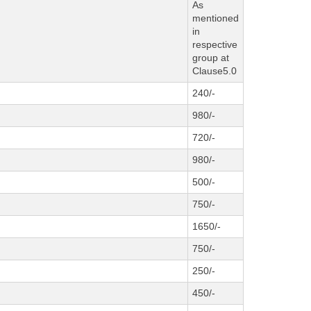
As
mentioned
in
respective
group at
Clause5.0
240/-
980/-
720/-
980/-
500/-
750/-
1650/-
750/-
250/-
450/-