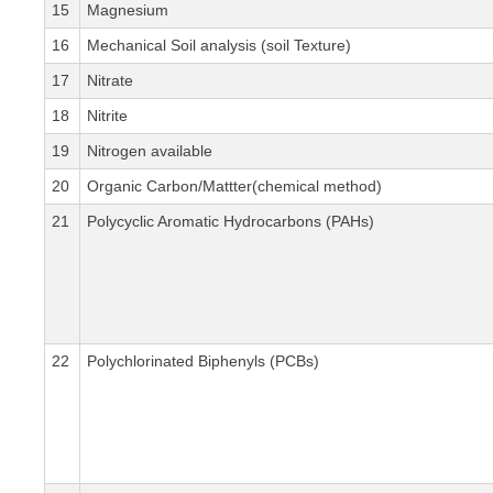
15
Magnesium
16
Mechanical Soil analysis (soil Texture)
17
Nitrate
18
Nitrite
19
Nitrogen available
20
Organic Carbon/Mattter(chemical method)
21
Polycyclic Aromatic Hydrocarbons (PAHs)
22
Polychlorinated Biphenyls (PCBs)