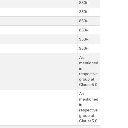
850/-
350/-
850/-
850/-
950/-
950/-
As
mentioned
in
respective
group at
Clause5.0
As
mentioned
in
respective
group at
Clause5.0