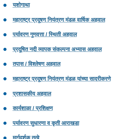
यशोगाथा
महाराष्ट्र प्रदूषण नियंत्रण मंडळ वार्षिक अहवाल
पर्यावरण गुणवत्ता / स्थिती अहवाल
प्रदूषित नदी व्यापक संकल्पना अभ्यास अहवाल
तपास / विश्लेषण अहवाल
महाराष्ट्र प्रदूषण नियंत्रण मंडळ यांच्या सादरीकरणे
प्रशासकीय अहवाल
कार्यशाळा / प्रशिक्षण
पर्यावरण सुधारणा व कृती आराखडा
मार्गदर्शक तत्वे