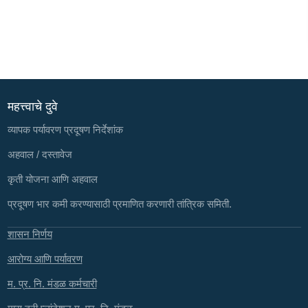
महत्त्वाचे दुवे
व्यापक पर्यावरण प्रदूषण निर्देशांक
अहवाल / दस्तावेज
कृती योजना आणि अहवाल
प्रदूषण भार कमी करण्यासाठी प्रमाणित करणारी तांत्रिक समिती.
शासन निर्णय
आरोग्य आणि पर्यावरण
म. प्र. नि. मंडळ कर्मचारी