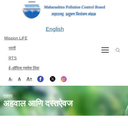
Skip to main content
English
Mission LiFE
भरती
RTS
ई-ऑफिस एक्सेस लिंक
A+
A
A-
मुखपृष्ठ
अहवाल आणि दस्तऐवज