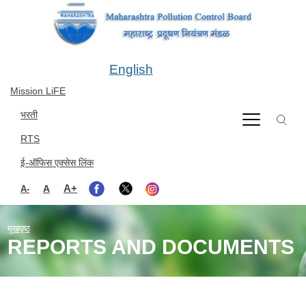
Skip to main content
English
Mission LiFE
भरती
RTS
ई-ऑफिस एक्सेस लिंक
A+
A
A-
मुखपृष्ठ
REPORTS AND DOCUMENTS