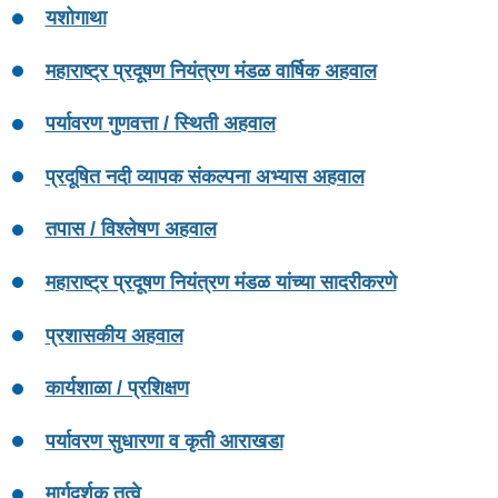
यशोगाथा
महाराष्ट्र प्रदूषण नियंत्रण मंडळ वार्षिक अहवाल
पर्यावरण गुणवत्ता / स्थिती अहवाल
प्रदूषित नदी व्यापक संकल्पना अभ्यास अहवाल
तपास / विश्लेषण अहवाल
महाराष्ट्र प्रदूषण नियंत्रण मंडळ यांच्या सादरीकरणे
प्रशासकीय अहवाल
कार्यशाळा / प्रशिक्षण
पर्यावरण सुधारणा व कृती आराखडा
मार्गदर्शक तत्वे