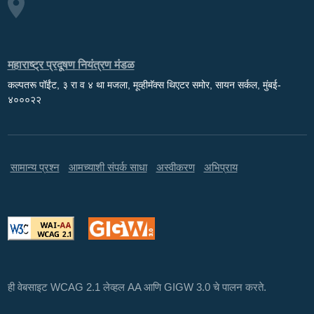
महाराष्ट्र प्रदूषण नियंत्रण मंडळ
कल्पतरू पॉईंट, ३ रा व ४ था मजला, मूव्हीमॅक्स थिएटर समोर, सायन सर्कल, मुंबई-
४०००२२
सामान्य प्रश्न
आमच्याशी संपर्क साधा
अस्वीकरण
अभिप्राय
ही वेबसाइट WCAG 2.1 लेव्हल AA आणि GIGW 3.0 चे पालन करते.