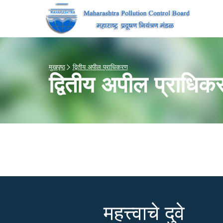
मुखपृष्ठ
द्वितीय अपील प्राधिकरण
द्वितीय अपील प्राधिक
महत्त्वाचे दुवे