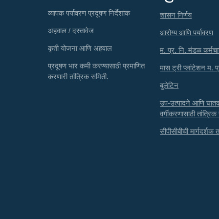
व्यापक पर्यावरण प्रदूषण निर्देशांक
शासन निर्णय
अहवाल / दस्तावेज
आरोग्य आणि पर्यावरण
कृती योजना आणि अहवाल
म. प्र. नि. मंडळ कर्मचा
प्रदूषण भार कमी करण्यासाठी प्रमाणित
मास ट्री प्लांटेशन म. प
करणारी तांत्रिक समिती.
बुलेटिन
उप-उत्पादने आणि घा
वर्गीकरणासाठी तांत्रिक
सीपीसीबीची मार्गदर्शक तत्