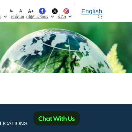
English
A+
A
A-
ा
कार्यशाळा
माहिती अधिकार
ई-मेल
LICATIONS