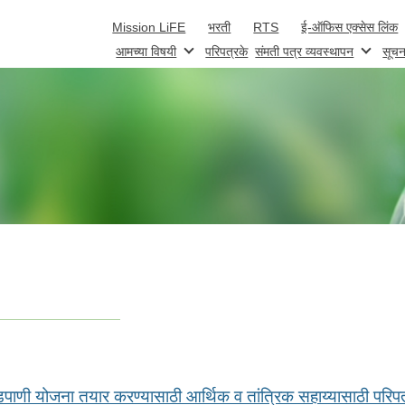
Skip to main content
Mission LiFE
भरती
RTS
ई-ऑफिस एक्सेस लिंक
आमच्या विषयी
परिपत्रके
संमती पत्र व्यवस्थापन
सूचन
पाणी योजना तयार करण्यासाठी आर्थिक व तांत्रिक सहाय्यासाठी परिप