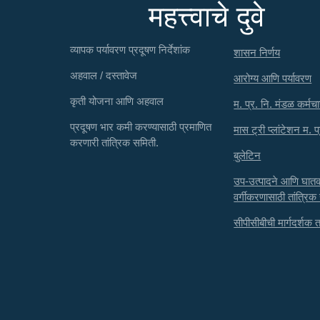
महत्त्वाचे दुवे
व्यापक पर्यावरण प्रदूषण निर्देशांक
शासन निर्णय
अहवाल / दस्तावेज
आरोग्य आणि पर्यावरण
कृती योजना आणि अहवाल
म. प्र. नि. मंडळ कर्मचा
प्रदूषण भार कमी करण्यासाठी प्रमाणित
मास ट्री प्लांटेशन म. प
करणारी तांत्रिक समिती.
बुलेटिन
उप-उत्पादने आणि घा
वर्गीकरणासाठी तांत्रिक
सीपीसीबीची मार्गदर्शक तत्