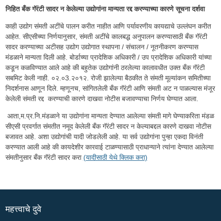
निहित बँक गॅरंटी सादर न केलेल्या उद्योगांना मान्यता रद्द करण्याच्या कारणे सूचना दर्शवा
काही उद्योग संमती अटींचे पालन करीत नाहीत आणि पर्यावरणीय कायद्याचे उल्लंघन करीत
आहेत. सीएसीच्या निर्णयानुसार, संमती अटींचे कालबद्ध अनुपालन करण्यासाठी बँक गॅरंटी
सादर करण्याच्या अटीसह उद्योग उद्योगात स्थापना / संचालन / नूतनीकरण करण्यास
मंडळाने मान्यता दिली आहे. बोर्डाच्या प्रादेशिक अधिकारी / उप प्रादेशिक अधिकारी यांच्या
कडून कळविण्यात आले आहे की बहुतेक उद्योगांनी ठरलेल्या कालावधीत उक्त बँक गॅरंटी
सबमिट केली नाही. ०२.०3.२०१२. रोजी झालेल्या बैठकीत ते संमती मूल्यांकन समितीच्या
निदर्शनास आणून दिले. म्हणूनच, सांगितलेली बँक गॅरंटी आणि संमती अट न पाळल्यास मंजूर
केलेली संमती रद्द करण्याची कारणे दाखवा नोटीस बजावण्याचा निर्णय घेण्यात आला.
आता,म.प्र.नि.मंडळाने या उद्योगांना मान्यता देण्यात आलेल्या संमती मागे घेण्याकरिता मंडळ
सीएसी प्रवर्गात संमतीत नमूद केलेली बँक गॅरंटी सादर न केल्याबद्दल कारणे दाखवा नोटीस
बजावत आहे. अशा उद्योगांची यादी जोडलेली आहे. या सर्व उद्योगांना पुन्हा एकदा विनंती
करण्यात आली आहे की कायदेशीर कारवाई टाळण्यासाठी प्राधान्याने त्यांना देण्यात आलेल्या
संमतीनुसार बँक गॅरंटी सादर करा
(यादीसाठी येथे क्लिक करा)
महत्त्वाचे दुवे