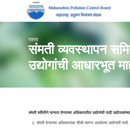
मुखपृष्ठ
संमती व्यवस्थापन समि
उद्योगांची आधारभूत मा
संमती समितीने मान्यता देण्याच्या अधिकारातील उद्योगांची यादी उद्योजकांच
संमती देण्याच्या अधिकारासह सीसी संलग्न असलेल्या उद्योगांची यादी. म