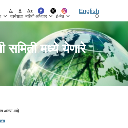
English
A+
A
A-
ा
कार्यशाळा
माहिती अधिकार
ई-मेल
समिती मध्ये येणारे
्यात आल्या आहे.
 करा