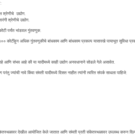
:
 श्रेणीचे उद्योग.
ंगी श्रेणीचे उद्योग.
 कोटी पर्यंत भांडवल गुंतवणूक.
त १०० कोटींहून अधिक गुंतवणूकीचे बांधकाम आणि बांधकाम प्रकल्प यासारखे पायाभूत सुविधा प्रक
आहे आणि संभव आहे की या यादीमध्ये काही उद्योग अनवधानाने सोडले गेले असावेत.
ग परंतु ज्यांची नावे किंवा संमती यादीमध्ये दिसत नाहीत त्यांनी त्वरित संपर्क साधला पाहिजे:
संकेतस्थळावर देखील आयोजित केले जातात आणि संमती प्रती संकेतस्थळावर उपलब्ध करुन दिल्या ज