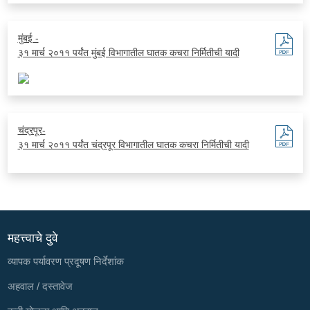
मुंबई -
३१ मार्च २०११ पर्यंत मुंबई विभागातील घातक कचरा निर्मितीची यादी
चंद्रपूर-
३१ मार्च २०११ पर्यंत चंद्रपूर विभागातील घातक कचरा निर्मितीची यादी
महत्त्वाचे दुवे
व्यापक पर्यावरण प्रदूषण निर्देशांक
अहवाल / दस्तावेज