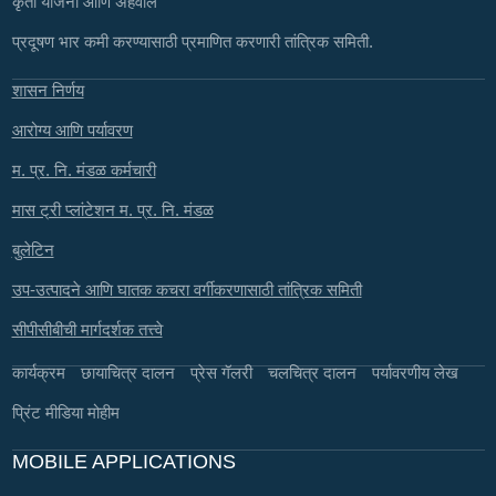
कृती योजना आणि अहवाल
प्रदूषण भार कमी करण्यासाठी प्रमाणित करणारी तांत्रिक समिती.
शासन निर्णय
आरोग्य आणि पर्यावरण
म. प्र. नि. मंडळ कर्मचारी
मास ट्री प्लांटेशन म. प्र. नि. मंडळ
बुलेटिन
उप-उत्पादने आणि घातक कचरा वर्गीकरणासाठी तांत्रिक समिती
सीपीसीबीची मार्गदर्शक तत्त्वे
कार्यक्रम
छायाचित्र दालन
प्रेस गॅलरी
चलचित्र दालन
पर्यावरणीय लेख
प्रिंट मीडिया मोहीम
MOBILE APPLICATIONS