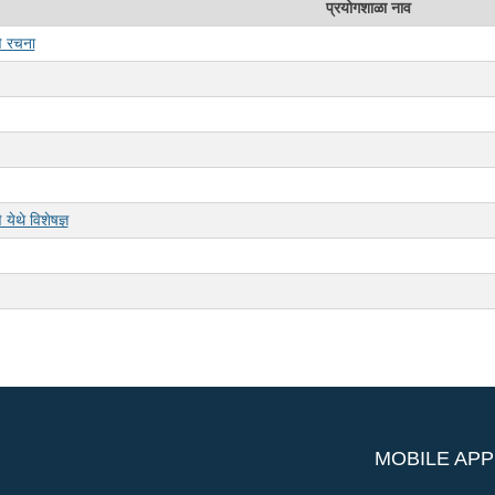
प्रयोगशाळा नाव
णे रचना
येथे विशेषज्ञ
MOBILE APP