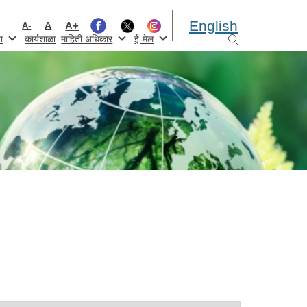
English
A+
A
A-
ा
कार्यशाळा
माहिती अधिकार
ई-मेल