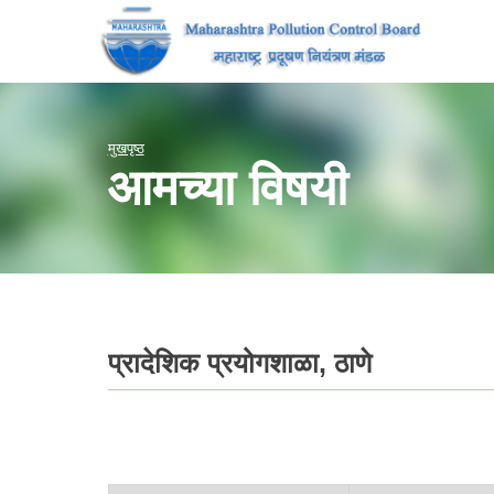
मुखपृष्ठ
आमच्या विषयी
प्रादेशिक प्रयोगशाळा, ठाणे