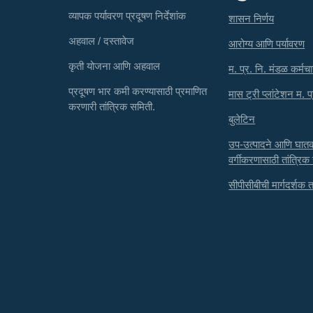
व्यापक पर्यावरण प्रदूषण निर्देशांक
शासन निर्णय
अहवाल / दस्तावेज
आरोग्य आणि पर्यावरण
कृती योजना आणि अहवाल
म. प्र. नि. मंडळ कर्मचा
प्रदूषण भार कमी करण्यासाठी प्रमाणित
मास ट्री प्लांटेशन म. प
करणारी तांत्रिक समिती.
बुलेटिन
उप-उत्पादने आणि घा
वर्गीकरणासाठी तांत्रिक
सीपीसीबीची मार्गदर्शक तत्