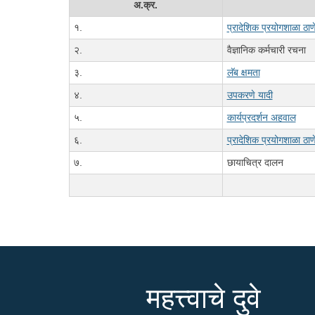
अ.क्र.
१.
प्रादेशिक प्रयोगशाळा ठा
२.
वैज्ञानिक कर्मचारी रचना
३.
लॅब क्षमता
४.
उपकरणे यादी
५.
कार्यप्रदर्शन अहवाल
६.
प्रादेशिक प्रयोगशाळा ठाणे 
७.
छायाचित्र दालन
महत्त्वाचे दुवे