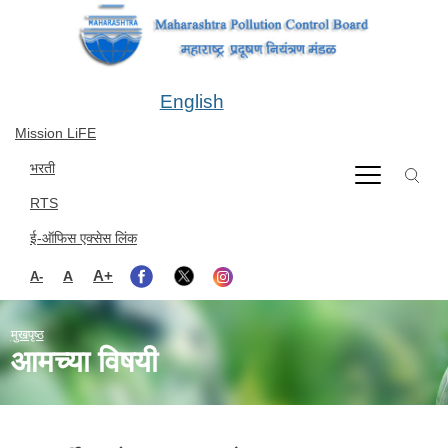
Skip to main content
English
Mission LiFE
भरती
RTS
ई-ऑफिस एक्सेस लिंक
A+
A
A-
मुखपृष्ठ
आमच्या विषयी