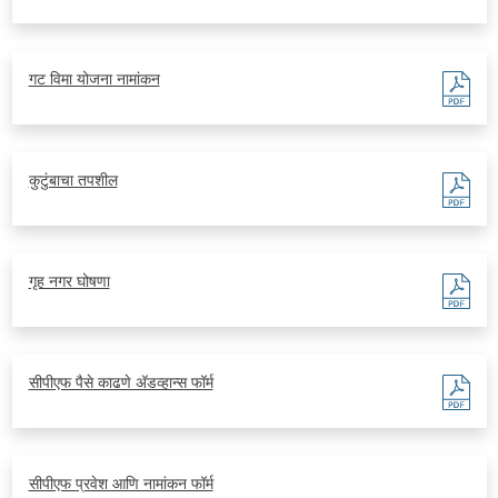
गट विमा योजना नामांकन
कुटुंबाचा तपशील
गृह नगर घोषणा
सीपीएफ पैसे काढणे अ‍ॅडव्हान्स फॉर्म
सीपीएफ प्रवेश आणि नामांकन फॉर्म