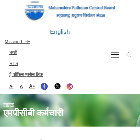
Skip to main content
English
Mission LiFE
भरती
RTS
ई-ऑफिस एक्सेस लिंक
A+
A
A-
मुखपृष्ठ
एमपीसीबी कर्मचारी