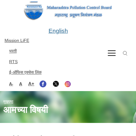
Skip to main content
English
Mission LiFE
भरती
RTS
ई-ऑफिस एक्सेस लिंक
A+
A
A-
मुखपृष्ठ
आमच्या विषयी