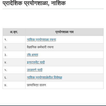
प्रादेशिक प्रयोगशाळा, नाशिक
अ.क्र.
प्रयोगशाळा नाव
१.
नाशिक प्रयोगशाळा रचना
२.
वैज्ञानिक कर्मचारी रचना
३.
लॅब क्षमता
४.
इन्स्ट्रुमेंट यादी
५.
उपकरणे यादी
६.
नाशिक प्रयोगशाळेतील विशेषज्ञ
७.
छायाचित्र दालन