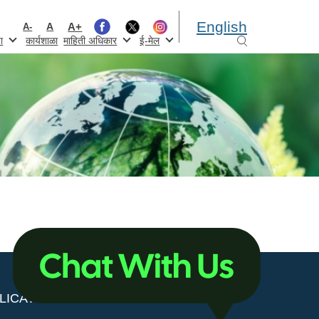
English
A+
A
A-
ा
कार्यशाळा
माहिती अधिकार
ई-मेल
LICATIONS