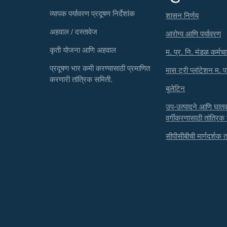
व्यापक पर्यावरण प्रदूषण निर्देशांक
शासन निर्णय
अहवाल / दस्तावेज
आरोग्य आणि पर्यावरण
कृती योजना आणि अहवाल
म. प्र. नि. मंडळ कर्मचा
प्रदूषण भार कमी करण्यासाठी प्रमाणित
मास ट्री प्लांटेशन म. प
करणारी तांत्रिक समिती.
बुलेटिन
उप-उत्पादने आणि घा
वर्गीकरणासाठी तांत्रिक
सीपीसीबीची मार्गदर्शक तत्