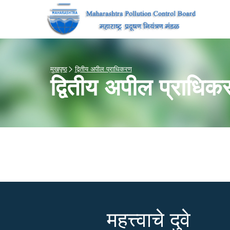
मुखपृष्ठ
द्वितीय अपील प्राधिकरण
द्वितीय अपील प्राधिक
महत्त्वाचे दुवे