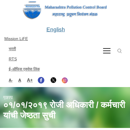
Skip to main content
English
Mission LiFE
भरती
RTS
ई-ऑफिस एक्सेस लिंक
A+
A
A-
मुखपृष्ठ
०१/०१/२०१९ रोजी अधिकारी / कर्मचारी
यांची जेष्ठता सुची