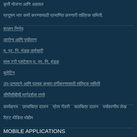
कृती योजना आणि अहवाल
प्रदूषण भार कमी करण्यासाठी प्रमाणित करणारी तांत्रिक समिती.
शासन निर्णय
आरोग्य आणि पर्यावरण
म. प्र. नि. मंडळ कर्मचारी
मास ट्री प्लांटेशन म. प्र. नि. मंडळ
बुलेटिन
उप-उत्पादने आणि घातक कचरा वर्गीकरणासाठी तांत्रिक समिती
सीपीसीबीची मार्गदर्शक तत्त्वे
कार्यक्रम
छायाचित्र दालन
प्रेस गॅलरी
चलचित्र दालन
पर्यावरणीय लेख
प्रिंट मीडिया मोहीम
MOBILE APPLICATIONS