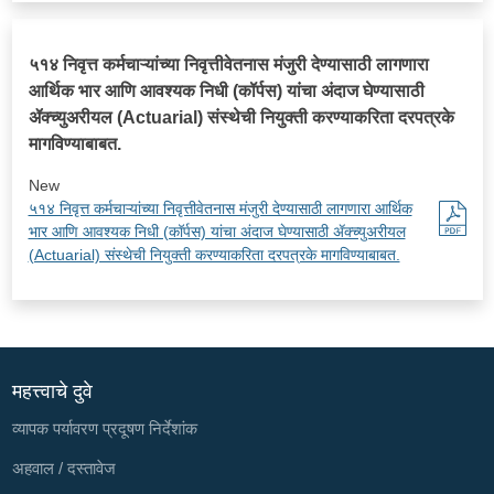
५१४ निवृत्त कर्मचाऱ्यांच्या निवृत्तीवेतनास मंजुरी देण्यासाठी लागणारा
आर्थिक भार आणि आवश्यक निधी (कॉर्पस) यांचा अंदाज घेण्यासाठी
ॲक्च्युअरीयल (Actuarial) संस्थेची नियुक्ती करण्याकरिता दरपत्रके
मागविण्याबाबत.
New
५१४ निवृत्त कर्मचाऱ्यांच्या निवृत्तीवेतनास मंजुरी देण्यासाठी लागणारा आर्थिक
भार आणि आवश्यक निधी (कॉर्पस) यांचा अंदाज घेण्यासाठी ॲक्च्युअरीयल
(Actuarial) संस्थेची नियुक्ती करण्याकरिता दरपत्रके मागविण्याबाबत.
महत्त्वाचे दुवे
व्यापक पर्यावरण प्रदूषण निर्देशांक
अहवाल / दस्तावेज