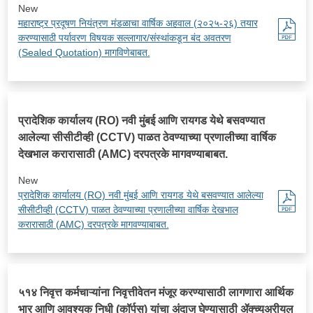
New
महाराष्ट्र प्रदूषण नियंत्रण मंडळाचा वार्षिक अहवाल (२०२५-२६) तयार
करण्यासाठी पर्यावरण विषयक सल्लागार/संस्थांकडून बंद अवतरण
(Sealed Quotation) मागविणेबाबत.
प्रादेशिक कार्यालय (RO) नवी मुंबई आणि रायगड येथे बसवण्यात
आलेल्या सीसीटीव्ही (CCTV) पाळत ठेवण्याच्या प्रणालीच्या वार्षिक
देखभाल करारासाठी (AMC) दरपत्रके मागवण्याबाबत.
New
प्रादेशिक कार्यालय (RO) नवी मुंबई आणि रायगड येथे बसवण्यात आलेल्या
सीसीटीव्ही (CCTV) पाळत ठेवण्याच्या प्रणालीच्या वार्षिक देखभाल
करारासाठी (AMC) दरपत्रके मागवण्याबाबत.
५१४ निवृत्त कर्मचाऱ्यांना निवृत्तीवेतन मंजूर करण्यासाठी लागणारा आर्थिक
भार आणि आवश्यक निधी (कॉर्पस) यांचा अंदाज घेण्यासाठी ॲक्च्युअरीयल