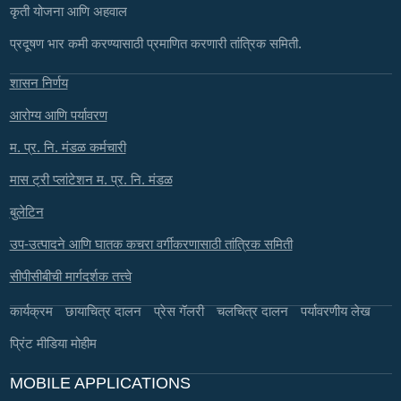
कृती योजना आणि अहवाल
प्रदूषण भार कमी करण्यासाठी प्रमाणित करणारी तांत्रिक समिती.
शासन निर्णय
आरोग्य आणि पर्यावरण
म. प्र. नि. मंडळ कर्मचारी
मास ट्री प्लांटेशन म. प्र. नि. मंडळ
बुलेटिन
उप-उत्पादने आणि घातक कचरा वर्गीकरणासाठी तांत्रिक समिती
सीपीसीबीची मार्गदर्शक तत्त्वे
कार्यक्रम
छायाचित्र दालन
प्रेस गॅलरी
चलचित्र दालन
पर्यावरणीय लेख
प्रिंट मीडिया मोहीम
MOBILE APPLICATIONS