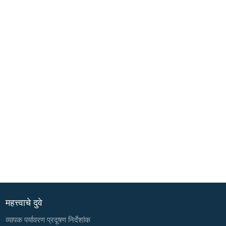
महत्त्वाचे दुवे
व्यापक पर्यावरण प्रदूषण निर्देशांक